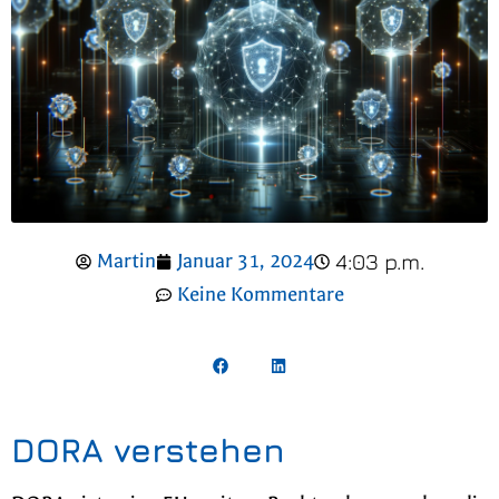
4:03 p.m.
Martin
Januar 31, 2024
Keine Kommentare
DORA verstehen